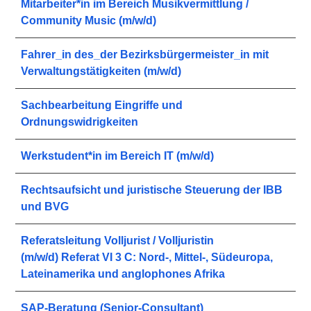
Mitarbeiter*in im Bereich Musikvermittlung /
Community Music (m/w/d)
Fahrer_in des_der Bezirksbürgermeister_in mit
Verwaltungstätigkeiten (m/w/d)
Sachbearbeitung Eingriffe und
Ordnungswidrigkeiten
Werkstudent*in im Bereich IT (m/w/d)
Rechtsaufsicht und juristische Steuerung der IBB
und BVG
Referatsleitung Volljurist / Volljuristin
(m/w/d) Referat VI 3 C: Nord-, Mittel-, Südeuropa,
Lateinamerika und anglophones Afrika
SAP-Beratung (Senior-Consultant)