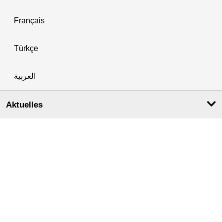
Français
Türkçe
العربية
Aktuelles
Aktuelles & Veranstaltungen
Amtsblatt für Berlin