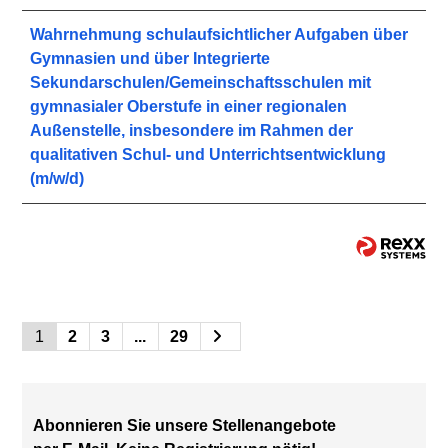
Wahrnehmung schulaufsichtlicher Aufgaben über
Gymnasien und über Integrierte
Sekundarschulen/Gemeinschaftsschulen mit
gymnasialer Oberstufe in einer regionalen
Außenstelle, insbesondere im Rahmen der
qualitativen Schul- und Unterrichtsentwicklung
(m/w/d)
1
2
3
...
29
Abonnieren Sie unsere Stellenangebote