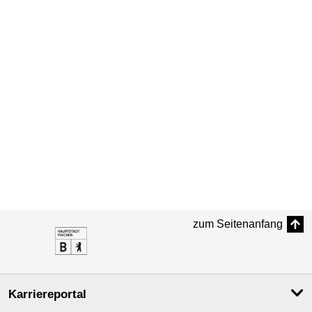
zum Seitenanfang
Karriereportal