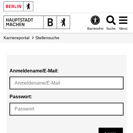
Barrierefrei
Suche
Menü
Karriereportal
Stellensuche
Anmeldename/E-Mail:
Passwort: