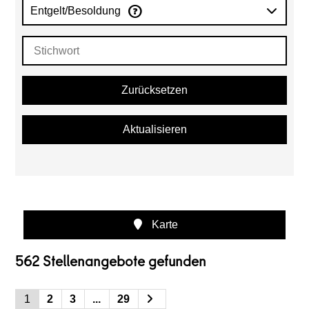
Entgelt/Besoldung
Zurücksetzen
Aktualisieren
Karte
562 Stellenangebote gefunden
1
2
3
...
29