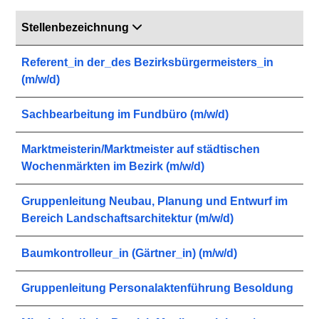
Stellenbezeichnung
Referent_in der_des Bezirksbürgermeisters_in
(m/w/d)
Sachbearbeitung im Fundbüro (m/w/d)
Marktmeisterin/Marktmeister auf städtischen
Wochenmärkten im Bezirk (m/w/d)
Gruppenleitung Neubau, Planung und Entwurf im
Bereich Landschaftsarchitektur (m/w/d)
Baumkontrolleur_in (Gärtner_in) (m/w/d)
Gruppenleitung Personalaktenführung Besoldung