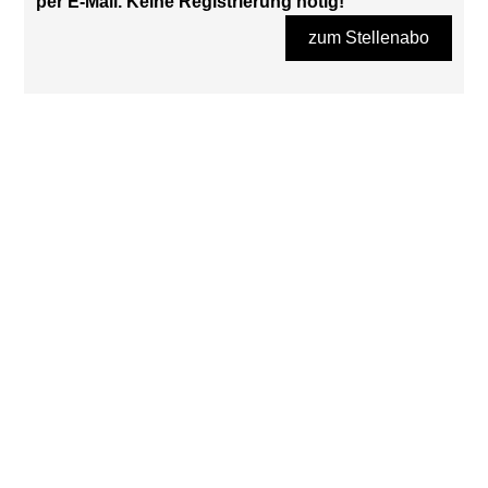
per E-Mail. Keine Registrierung nötig!
zum Stellenabo