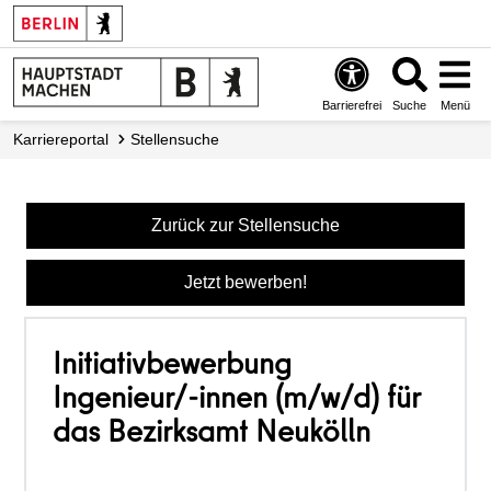
Barrierefrei
Suche
Menü
Karriereportal
Stellensuche
Zurück zur Stellensuche
Jetzt bewerben!
Initiativbewerbung
Ingenieur/-innen (m/w/d) für
das Bezirksamt Neukölln