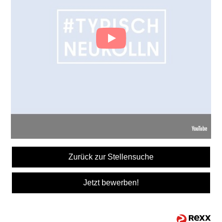
Zurück zur Stellensuche
Jetzt bewerben!