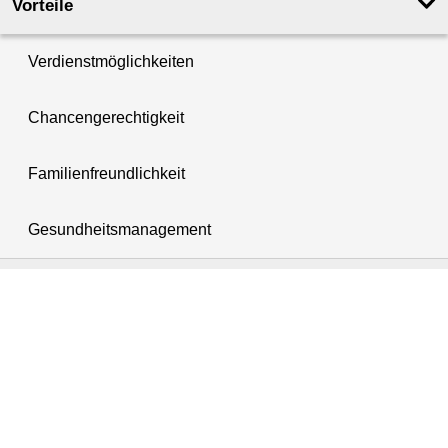
Vorteile
Verdienstmöglichkeiten
Chancengerechtigkeit
Familienfreundlichkeit
Gesundheitsmanagement
Information in other languages
English
Français