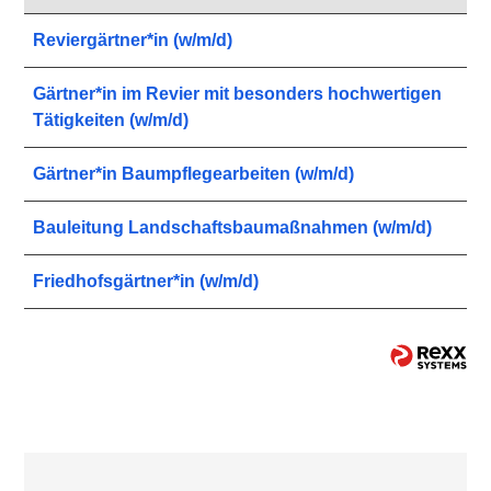
Reviergärtner*in (w/m/d)
Gärtner*in im Revier mit besonders hochwertigen
Tätigkeiten (w/m/d)
Gärtner*in Baumpflegearbeiten (w/m/d)
Bauleitung Landschaftsbaumaßnahmen (w/m/d)
Friedhofsgärtner*in (w/m/d)