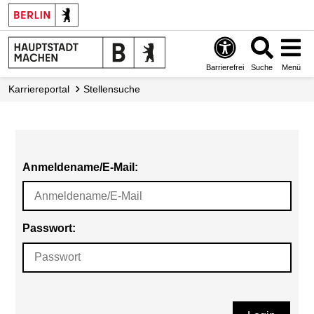
Barrierefrei
Suche
Menü
Karriereportal
Stellensuche
Anmeldename/E-Mail:
Passwort: